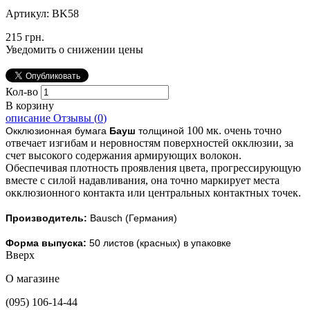
Артикул:
BK58
215 грн.
Уведомить о снижении цены
Кол-во
В корзину
описание
Отзывы (
0
)
100 мк. очень точно
Окклюзионная бумага
Бауш
толщиной
отвечает изгибам и неровностям поверхностей окклюзии, за
счет высокого содержания армирующих волокон.
Обеспечивая плотность проявления цвета, прогрессирующую
вместе с силой надавливания, она точно маркирует места
окклюзионного контакта или центральных контактных точек.
Производитель:
Bausch (Германия)
Форма выпуска:
50 листов (красных) в упаковке
Вверх
О магазине
(095) 106-14-44