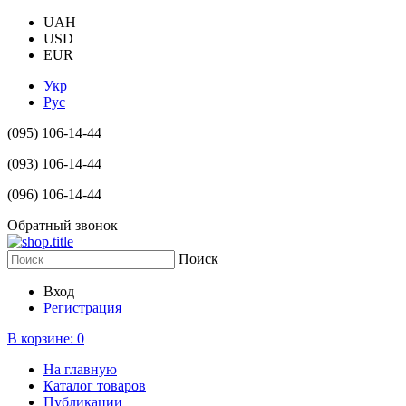
UAH
USD
EUR
Укр
Рус
(095) 106-14-44
(093) 106-14-44
(096) 106-14-44
Обратный звонок
Поиск
Вход
Регистрация
В корзине:
0
На главную
Каталог товаров
Публикации