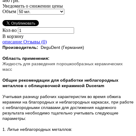
460 грн.
Уведомить о снижении цены
Объем
Кол-во
В корзину
описание
Отзывы (
0
)
Производитель:
DeguDent (Германия)
Область применения:
Жидкость для разведения порошкообразных керамических
масс
Общие рекомендации для обработки неблагородных
металлов с облицовочной керамикой Duceram
Учитывая разницу рабочих характеристик во время обжига
керамики на благородных и неблагородных каркасах, при работе
с неблагородными сплавами для достижения надежного
результата необходимо тщательно учитывать следующие
параметры:
1. Литье неблагородных металлов: