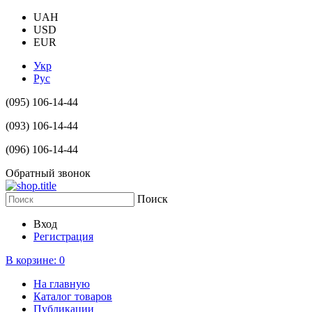
UAH
USD
EUR
Укр
Рус
(095) 106-14-44
(093) 106-14-44
(096) 106-14-44
Обратный звонок
Поиск
Вход
Регистрация
В корзине:
0
На главную
Каталог товаров
Публикации