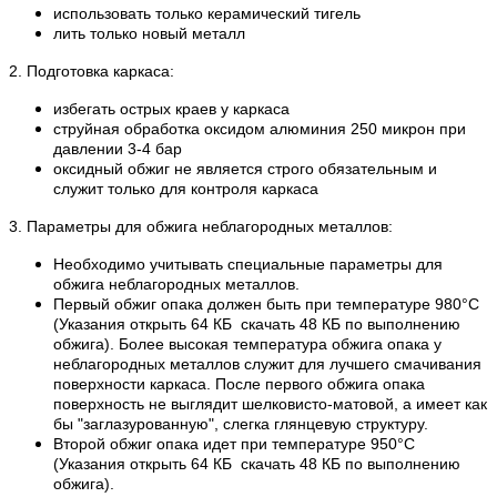
использовать только керамический тигель
лить только новый металл
2. Подготовка каркаса:
избегать острых краев у каркаса
струйная обработка оксидом алюминия 250 микрон при
давлении 3-4 бар
оксидный обжиг не является строго обязательным и
служит только для контроля каркаса
3. Параметры для обжига неблагородных металлов:
Необходимо учитывать специальные параметры для
обжига неблагородных металлов.
Первый обжиг опака должен быть при температуре 980°С
(Указания открыть 64 КБ скачать 48 КБ по выполнению
обжига). Более высокая температура обжига опака у
неблагородных металлов служит для лучшего смачивания
поверхности каркаса. После первого обжига опака
поверхность не выглядит шелковисто-матовой, а имеет как
бы "заглазурованную", слегка глянцевую структуру.
Второй обжиг опака идет при температуре 950°С
(Указания открыть 64 КБ скачать 48 КБ по выполнению
обжига).