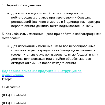
4. Первый обжиг дентина:
Для компенсации плохой термопроводимости
неблагородных сплавов при изготовлении больших
реставраций (начиная с мостов в 6 единиц) температура
первого обжига дентина также поднимается на 10°С.
5. Как избежать изменения цвета при работе с неблагородными
металлами:
Для избежания изменения цвета все необлицованные
компоненты реставрации из неблагородных металлов
(соединительные элементы/цельнолитые "седла" и т.п.)
должны шлифоваться или струйно обрабатываться
оксидом алюминия после каждого обжига.
​Подробное описание продукта и инструкция по
приминению.
Вверх
О магазине
(095) 106-14-44
(093) 106-14-44