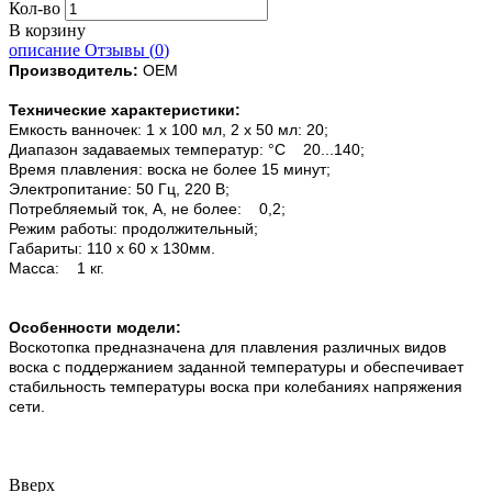
Кол-во
В корзину
описание
Отзывы (
0
)
Производитель:
OEM
Технические характеристики:
Емкость ванночек: 1 х 100 мл, 2 х 50 мл: 20;
Диапазон задаваемых температур: °С 20...140;
Время плавления: воска не более 15 минут;
Электропитание: 50 Гц, 220 В;
Потребляемый ток, А, не более: 0,2;
Режим работы: продолжительный;
Габариты: 110 x 60 x 130мм.
Масса: 1 кг.
Особенности модели:
Воскотопка предназначена для плавления различных видов
воска с поддержанием заданной температуры и обеспечивает
стабильность температуры воска при колебаниях напряжения
сети.
Вверх