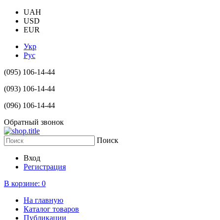
UAH
USD
EUR
Укр
Рус
(095) 106-14-44
(093) 106-14-44
(096) 106-14-44
Обратный звонок
Поиск
Вход
Регистрация
В корзине:
0
На главную
Каталог товаров
Публикации