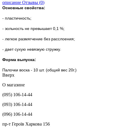
описание
Отзывы (
0
)
Основные свойства:
- пластичность;
- зольность не превышает 0,1 %;
- легкое размягчение без расслоения;
- дает сухую невязкую стружку.
Форма выпуска:
Палочки воска - 10 шт. (общий вес 20г.)
Вверх
О магазине
(095) 106-14-44
(093) 106-14-44
(096) 106-14-44
пр-т Героїв Харкова 156