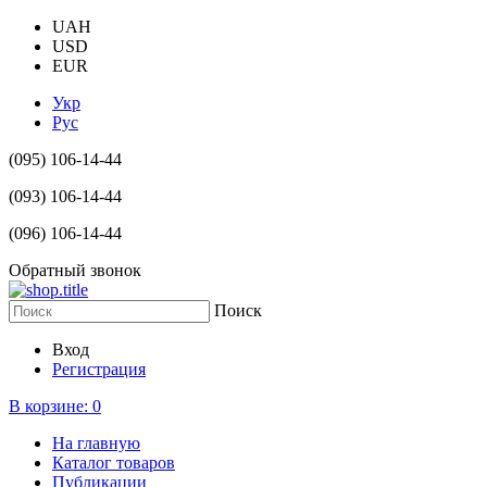
UAH
USD
EUR
Укр
Рус
(095) 106-14-44
(093) 106-14-44
(096) 106-14-44
Обратный звонок
Поиск
Вход
Регистрация
В корзине:
0
На главную
Каталог товаров
Публикации