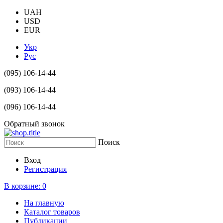
UAH
USD
EUR
Укр
Рус
(095) 106-14-44
(093) 106-14-44
(096) 106-14-44
Обратный звонок
Поиск
Вход
Регистрация
В корзине:
0
На главную
Каталог товаров
Публикации