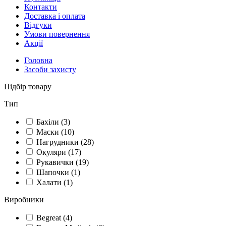
Контакти
Доставка і оплата
Відгуки
Умови повернення
Акції
Головна
Засоби захисту
Підбір товару
Тип
Бахіли
(3)
Маски
(10)
Нагрудники
(28)
Окуляри
(17)
Рукавички
(19)
Шапочки
(1)
Халати
(1)
Виробники
Begreat
(4)