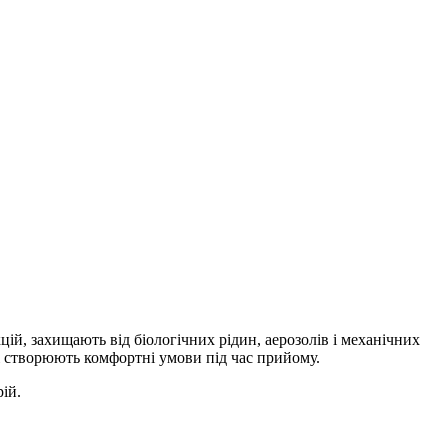
цій, захищають від біологічних рідин, аерозолів і механічних
 і створюють комфортні умови під час прийому.
ій.