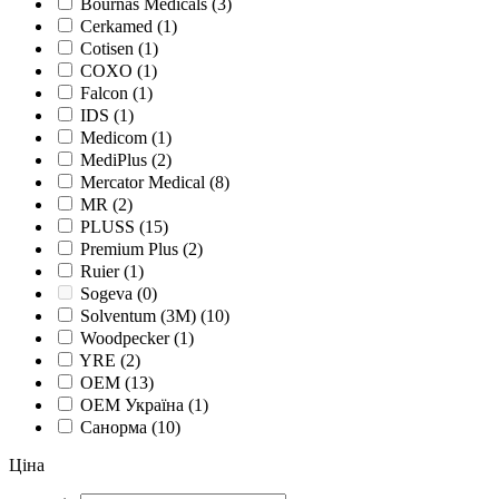
Bournas Medicals
(3)
Cerkamed
(1)
Cotisen
(1)
COXO
(1)
Falcon
(1)
IDS
(1)
Medicom
(1)
MediPlus
(2)
Mercator Medical
(8)
MR
(2)
PLUSS
(15)
Premium Plus
(2)
Ruier
(1)
Sogeva
(0)
Solventum (3M)
(10)
Woodpecker
(1)
YRE
(2)
ОЕМ
(13)
ОЕМ Україна
(1)
Санорма
(10)
Ціна