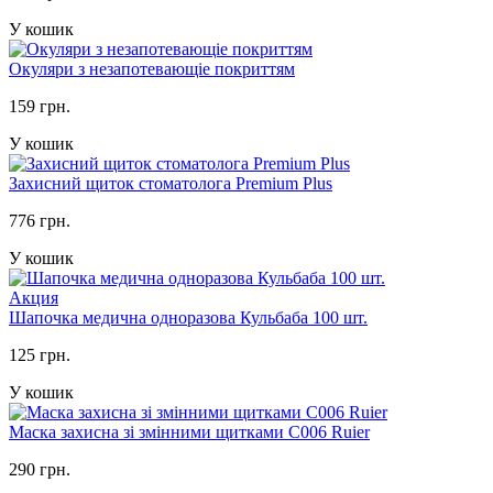
У кошик
Окуляри з незапотевающіе покриттям
159 грн.
У кошик
Захисний щиток стоматолога Premium Plus
776 грн.
У кошик
Акция
Шапочка медична одноразова Кульбаба 100 шт.
125 грн.
У кошик
Маска захисна зі змінними щитками C006 Ruier
290 грн.