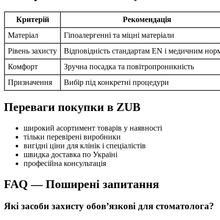
Критерій
Рекомендація
Матеріал
Гіпоалергенні та міцні матеріали
Рівень захисту
Відповідність стандартам EN і медичним нор
Комфорт
Зручна посадка та повітропроникність
Призначення
Вибір під конкретні процедури
Переваги покупки в ZUB
широкий асортимент товарів у наявності
тільки перевірені виробники
вигідні ціни для клінік і спеціалістів
швидка доставка по Україні
професійна консультація
FAQ — Поширені запитання
Які засоби захисту обов’язкові для стоматолога?