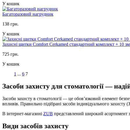
У кошик
Багаторазовий нагрудник
138 грн.
У кошик
Захисні щитки Comfort Cerkamed стандартний комплект + 10 з
725 грн.
У кошик
1
...
6
7
Засоби захисту для стоматології — наді
Засоби захисту в стоматології — це обов’язковий елемент безпеч
впливів. Правильно підібрані засоби індивідуального захисту (
В інтернет-магазині
ZUB
представлений широкий асортимент зах
Види засобів захисту