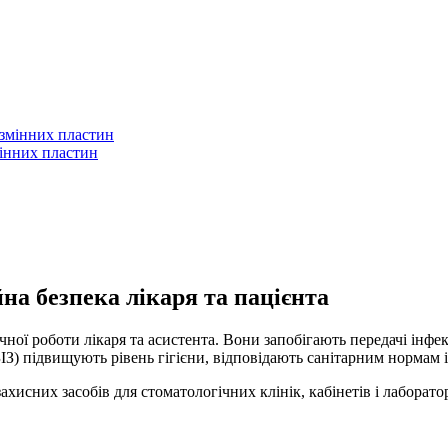
мінних пластин
йна безпека лікаря та пацієнта
ної роботи лікаря та асистента. Вони запобігають передачі інфек
ЗІЗ) підвищують рівень гігієни, відповідають санітарним нормам
исних засобів для стоматологічних клінік, кабінетів і лаборатор