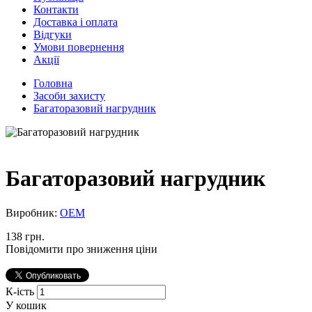
Контакти
Доставка і оплата
Відгуки
Умови повернення
Акції
Головна
Засоби захисту
Багаторазовий нагрудник
Багаторазовий нагрудник
Виробник:
ОЕМ
138 грн.
Повідомити про зниження ціни
К-ість
У кошик