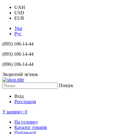
UAH
USD
EUR
Укр
Рус
(095) 106-14-44
(093) 106-14-44
(096) 106-14-44
Зворотній зв'язок
Пошук
Вхід
Реєстрація
У кошику:
0
На головну
Каталог товарів
Публікації