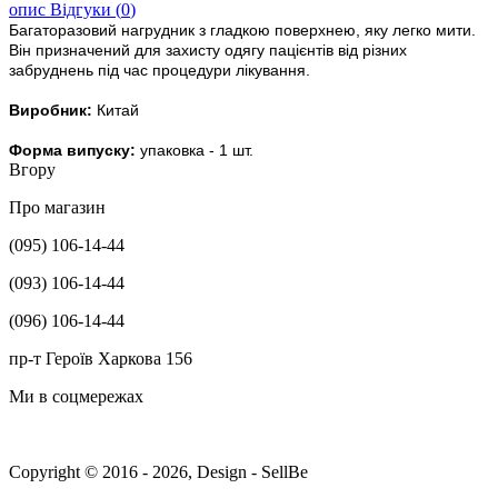
опис
Відгуки (
0
)
Багаторазовий нагрудник з гладкою поверхнею, яку легко мити.
Він призначений для захисту одягу пацієнтів від різних
забруднень під час процедури лікування.
Виробник:
Китай
Форма випуску:
упаковка - 1 шт.
Вгору
Про магазин
(095) 106-14-44
(093) 106-14-44
(096) 106-14-44
пр-т Героїв Харкова 156
Ми в соцмережах
Copyright © 2016 - 2026, Design - SellBe