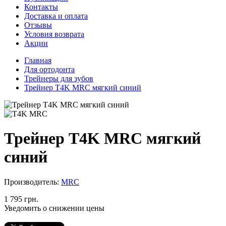
Контакты
Доставка и оплата
Отзывы
Условия возврата
Акции
Главная
Для ортодонта
Трейнеры для зубов
Трейнер T4K MRC мягкий синий
Трейнер T4K MRC мягкий
синий
Производитель:
MRC
1 795 грн.
Уведомить о снижении цены