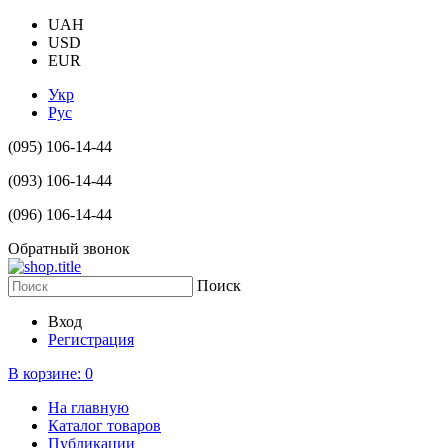
UAH
USD
EUR
Укр
Рус
(095) 106-14-44
(093) 106-14-44
(096) 106-14-44
Обратный звонок
Поиск
Вход
Регистрация
В корзине:
0
На главную
Каталог товаров
Публикации