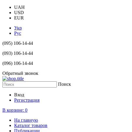
UAH
USD
EUR
Укр
Рус
(095) 106-14-44
(093) 106-14-44
(096) 106-14-44
Обратный звонок
Поиск
Вход
Регистрация
В корзине:
0
На главную
Каталог товаров
Публикации