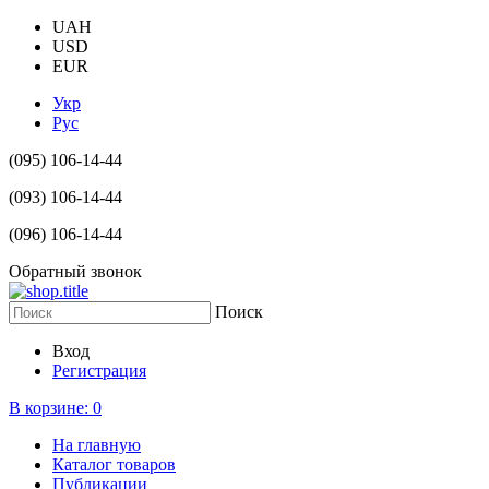
UAH
USD
EUR
Укр
Рус
(095) 106-14-44
(093) 106-14-44
(096) 106-14-44
Обратный звонок
Поиск
Вход
Регистрация
В корзине:
0
На главную
Каталог товаров
Публикации