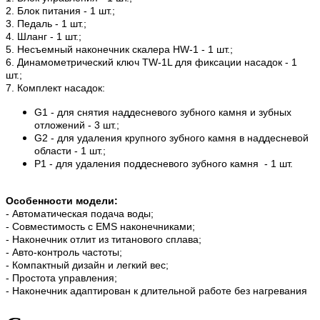
2. Блок питания - 1 шт.;
3. Педаль - 1 шт.;
4. Шланг - 1 шт.;
5. Несъемный наконечник скалера HW-1 - 1 шт.;
6. Динамометрический ключ TW-1L для фиксации насадок - 1
шт.;
7. Комплект насадок:
G1 - для снятия наддесневого зубного камня и зубных
отложений - 3 шт.;
G2 - для удаления крупного зубного камня в наддесневой
области - 1 шт.;
P1 - для удаления поддесневого зубного камня - 1 шт.
​Особенности модели:
- Автоматическая подача воды;
- Совместимость с EMS наконечниками;
- Наконечник отлит из титанового сплава;
- Авто-контроль частоты;
- Компактный дизайн и легкий вес;
- Простота управления;
- Наконечник адаптирован к длительной работе без нагревания