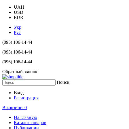
UAH
USD
EUR
Укр
Рус
(095) 106-14-44
(093) 106-14-44
(096) 106-14-44
Обратный звонок
Поиск
Вход
Регистрация
В корзине:
0
На главную
Каталог товаров
Публикации