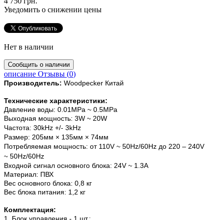
4 750 грн.
Уведомить о снижении цены
Нет в наличии
описание
Отзывы (
0
)
Производитель:
Woodpecker Китай
Технические характеристики:
Давление воды: 0.01MPa ~ 0.5MPa
Выходная мощность: 3W ~ 20W
Частота: 30kHz +/- 3
kHz
Размер: 205мм × 135мм × 74мм
Потребляемая мощность: от 110V
~
50Hz/60Hz до 220 – 240V
~
50Hz/60Hz
Входной сигнал основного блока: 24V ~ 1.3A
Материал: ПВХ
Вес основного блока: 0,8 кг
Вес блока питания: 1,2 кг
Комплектация:
1. Блок управления - 1 шт.;