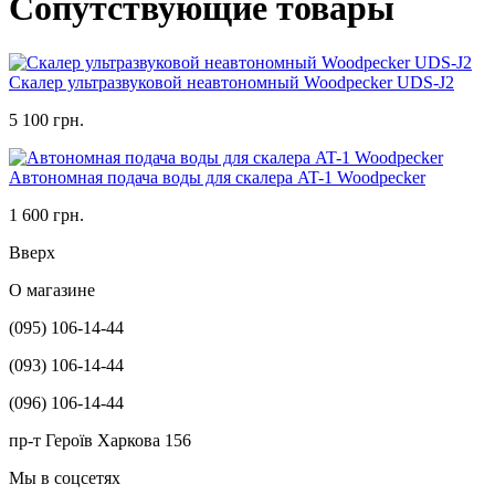
Сопутствующие товары
Скалер ультразвуковой неавтономный Woodpecker UDS-J2
5 100 грн.
Автономная подача воды для скалера AT-1 Woodpecker
1 600 грн.
Вверх
О магазине
(095) 106-14-44
(093) 106-14-44
(096) 106-14-44
пр-т Героїв Харкова 156
Мы в соцсетях