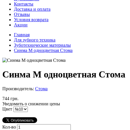
Контакты
Доставка и оплата
Отзывы
Условия возврата
Акции
Главная
Для зубного техника
Зуботехнические материалы
Синма М одноцветная Стома
Синма М одноцветная Стома
Производитель:
Стома
744 грн.
Уведомить о снижении цены
Цвет
Кол-во