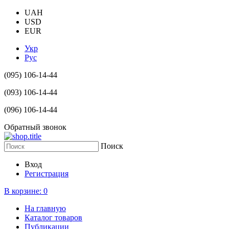
UAH
USD
EUR
Укр
Рус
(095) 106-14-44
(093) 106-14-44
(096) 106-14-44
Обратный звонок
Поиск
Вход
Регистрация
В корзине:
0
На главную
Каталог товаров
Публикации