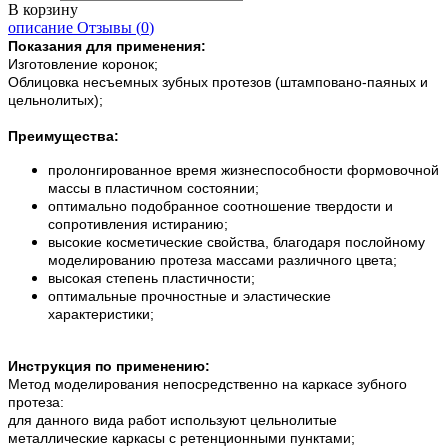
В корзину
описание
Отзывы (
0
)
Показания для применения:
Изготовление коронок;
Облицовка несъемных зубных протезов (штамповано-паяных и
цельнолитых);
Преимущества:
пролонгированное время жизнеспособности формовочной
массы в пластичном состоянии;
оптимально подобранное соотношение твердости и
сопротивления истиранию;
высокие косметические свойства, благодаря послойному
моделированию протеза массами различного цвета;
высокая степень пластичности;
оптимальные прочностные и эластические
характеристики;
Инструкция по применению:
Метод моделирования непосредственно на каркасе зубного
протеза:
для данного вида работ используют цельнолитые
металлические каркасы с ретенционными пунктами;