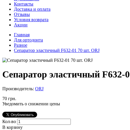
Контакты
Доставка и оплата
Отзывы
Условия возврата
Акции
Главная
Для ортодонта
Разное
Сепаратор эластичный F632-01 70 шт. ORJ
Сепаратор эластичный F632-0
Производитель:
ORJ
70 грн.
Уведомить о снижении цены
Кол-во
В корзину