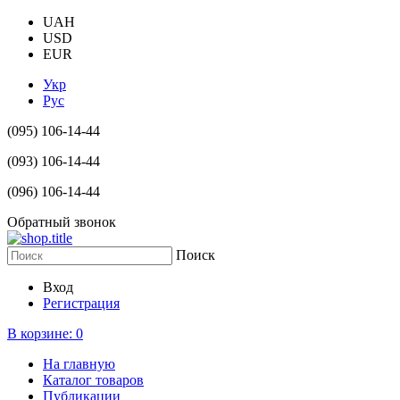
UAH
USD
EUR
Укр
Рус
(095) 106-14-44
(093) 106-14-44
(096) 106-14-44
Обратный звонок
Поиск
Вход
Регистрация
В корзине:
0
На главную
Каталог товаров
Публикации