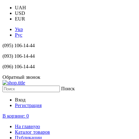
UAH
USD
EUR
Укр
Рус
(095) 106-14-44
(093) 106-14-44
(096) 106-14-44
Обратный звонок
Поиск
Вход
Регистрация
В корзине:
0
На главную
Каталог товаров
Публикации