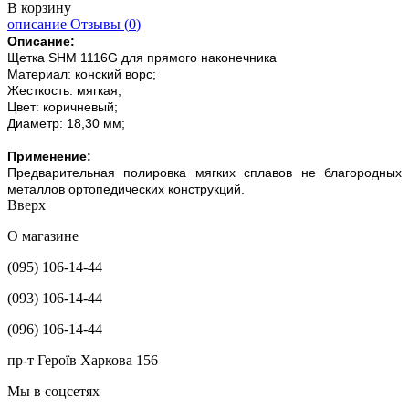
В корзину
описание
Отзывы (
0
)
Описание:
Щетка SHM 1116G для прямого наконечника
Материал: конский ворс;
Жесткость: мягкая;
Цвет: коричневый;
Диаметр: 18,30 мм;
Применение:
Предварительная полировка мягких сплавов не благородных
металлов ортопедических конструкций.
Вверх
О магазине
(095) 106-14-44
(093) 106-14-44
(096) 106-14-44
пр-т Героїв Харкова 156
Мы в соцсетях