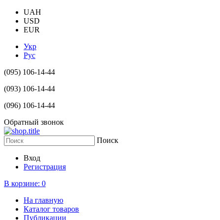
UAH
USD
EUR
Укр
Рус
(095) 106-14-44
(093) 106-14-44
(096) 106-14-44
Обратный звонок
Поиск
Вход
Регистрация
В корзине:
0
На главную
Каталог товаров
Публикации