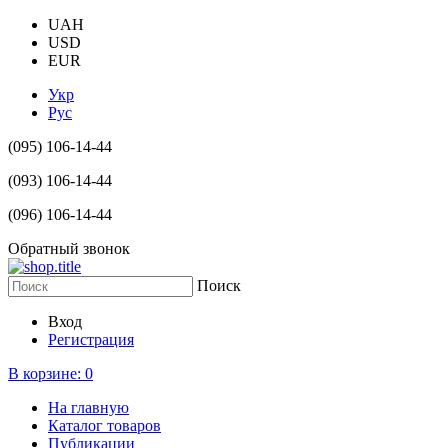
UAH
USD
EUR
Укр
Рус
(095) 106-14-44
(093) 106-14-44
(096) 106-14-44
Обратный звонок
Поиск
Вход
Регистрация
В корзине:
0
На главную
Каталог товаров
Публикации