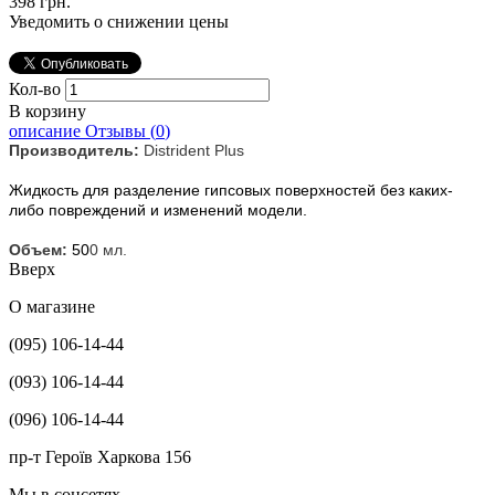
398 грн.
Уведомить о снижении цены
Кол-во
В корзину
описание
Отзывы (
0
)
Производитель:
Distrident Plus
Жидкость для разделение гипсовых поверхностей без каких-
либо повреждений и изменений модели.
Объем:
50
0 мл.
Вверх
О магазине
(095) 106-14-44
(093) 106-14-44
(096) 106-14-44
пр-т Героїв Харкова 156
Мы в соцсетях