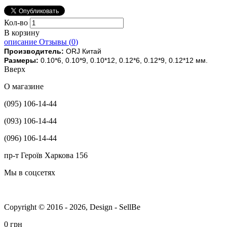
Кол-во
В корзину
описание
Отзывы (
0
)
Производитель:
ORJ Китай
Размеры:
0.10*6, 0.10*9, 0.10*12, 0.12*6, 0.12*9, 0.12*12 мм.
Вверх
О магазине
(095) 106-14-44
(093) 106-14-44
(096) 106-14-44
пр-т Героїв Харкова 156
Мы в соцсетях
Copyright © 2016 - 2026, Design - SellBe
0 грн