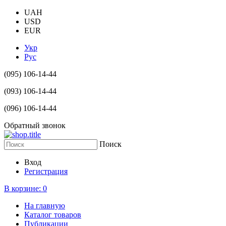
UAH
USD
EUR
Укр
Рус
(095) 106-14-44
(093) 106-14-44
(096) 106-14-44
Обратный звонок
Поиск
Вход
Регистрация
В корзине:
0
На главную
Каталог товаров
Публикации