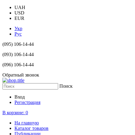
UAH
USD
EUR
Укр
Рус
(095) 106-14-44
(093) 106-14-44
(096) 106-14-44
Обратный звонок
Поиск
Вход
Регистрация
В корзине:
0
На главную
Каталог товаров
Публикации