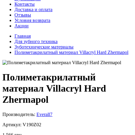
Контакты
Доставка и оплата
Отзывы
Условия возврата
Акции
Главная
Для зубного техника
Зуботехнические материалы
Полиметакрилатный материал Villacryl Hard Zhermapol
Полиметакрилатный
материал Villacryl Hard
Zhermapol
Производитель:
Everall7
Артикул:
V190Z02
1 566 грн.