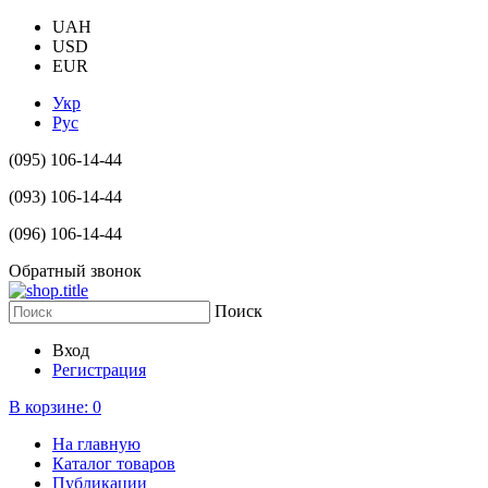
UAH
USD
EUR
Укр
Рус
(095) 106-14-44
(093) 106-14-44
(096) 106-14-44
Обратный звонок
Поиск
Вход
Регистрация
В корзине:
0
На главную
Каталог товаров
Публикации