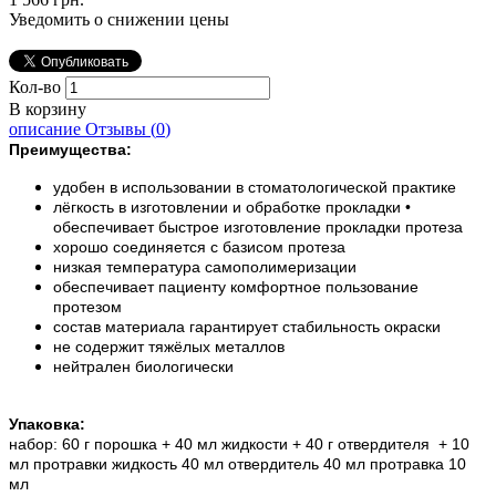
Уведомить о снижении цены
Кол-во
В корзину
описание
Отзывы (
0
)
Преимущества:
удобен в использовании в стоматологической практике
лёгкость в изготовлении и обработке прокладки •
обеспечивает быстрое изготовление прокладки протеза
хорошо соединяется с базисом протеза
низкая температура самополимеризации
обеспечивает пациенту комфортное пользование
протезом
состав материала гарантирует стабильность окраски
не содержит тяжёлых металлов
нейтрален биологически
Упаковка:
набор: 60 г порошка + 40 мл жидкости + 40 г отвердителя + 10
мл протравки жидкость 40 мл отвердитель 40 мл протравка 10
мл