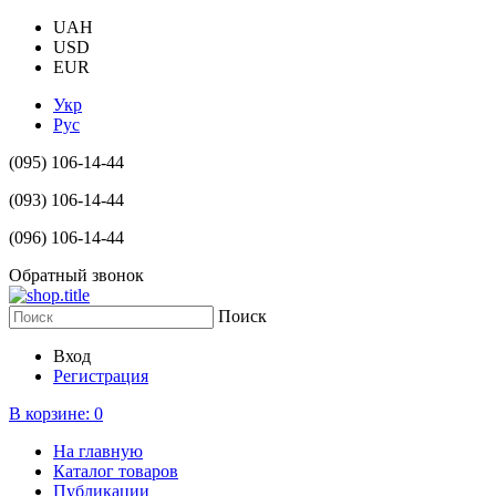
UAH
USD
EUR
Укр
Рус
(095) 106-14-44
(093) 106-14-44
(096) 106-14-44
Обратный звонок
Поиск
Вход
Регистрация
В корзине:
0
На главную
Каталог товаров
Публикации