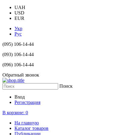
UAH
USD
EUR
Укр
Рус
(095) 106-14-44
(093) 106-14-44
(096) 106-14-44
Обратный звонок
Поиск
Вход
Регистрация
В корзине:
0
На главную
Каталог товаров
Публикации