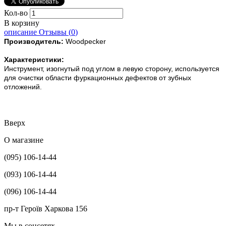
Кол-во
В корзину
описание
Отзывы (
0
)
Производитель:
Woodpecker
Характеристики:
Инструмент, изогнутый под углом в левую сторону, используется
для очистки области фуркационных дефектов от зубных
отложений.
Вверх
О магазине
(095) 106-14-44
(093) 106-14-44
(096) 106-14-44
пр-т Героїв Харкова 156
Мы в соцсетях