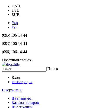
UAH
USD
EUR
Укр
Рус
(095) 106-14-44
(093) 106-14-44
(096) 106-14-44
Обратный звонок
Поиск
Вход
Регистрация
В корзине:
0
На главную
Каталог товаров
Публикации