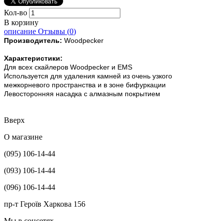
Кол-во
В корзину
описание
Отзывы (
0
)
Производитель:
Woodpecker
Характеристики:
Для всех скайлеров Woodpecker и EMS
Используется для удаления камней из очень узкого
межкорневого пространства и в зоне бифуркации
Левосторонняя насадка с алмазным покрытием
Вверх
О магазине
(095) 106-14-44
(093) 106-14-44
(096) 106-14-44
пр-т Героїв Харкова 156
Мы в соцсетях