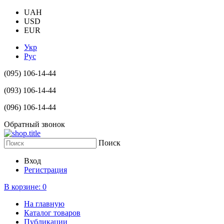
UAH
USD
EUR
Укр
Рус
(095) 106-14-44
(093) 106-14-44
(096) 106-14-44
Обратный звонок
Поиск
Вход
Регистрация
В корзине:
0
На главную
Каталог товаров
Публикации