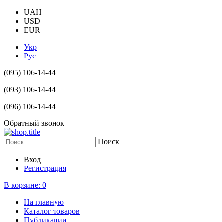
UAH
USD
EUR
Укр
Рус
(095) 106-14-44
(093) 106-14-44
(096) 106-14-44
Обратный звонок
Поиск
Вход
Регистрация
В корзине:
0
На главную
Каталог товаров
Публикации