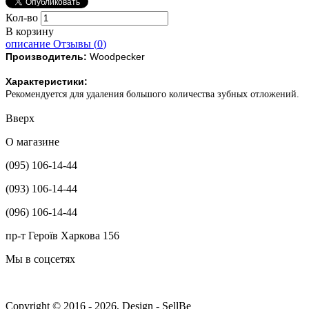
Кол-во
В корзину
описание
Отзывы (
0
)
Производитель:
Woodpecker
Характеристики:
Р
екомендуется для удаления большого количества зубных отложений.
Вверх
О магазине
(095) 106-14-44
(093) 106-14-44
(096) 106-14-44
пр-т Героїв Харкова 156
Мы в соцсетях
Copyright © 2016 - 2026, Design - SellBe