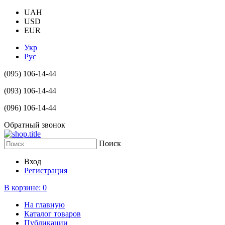
UAH
USD
EUR
Укр
Рус
(095) 106-14-44
(093) 106-14-44
(096) 106-14-44
Обратный звонок
Поиск
Вход
Регистрация
В корзине:
0
На главную
Каталог товаров
Публикации