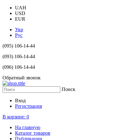
UAH
USD
EUR
Укр
Рус
(095) 106-14-44
(093) 106-14-44
(096) 106-14-44
Обратный звонок
Поиск
Вход
Регистрация
В корзине:
0
На главную
Каталог товаров
Публикации