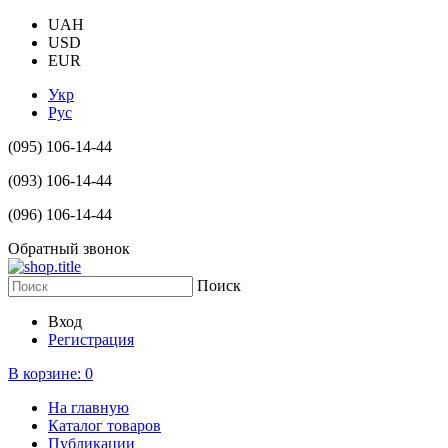
UAH
USD
EUR
Укр
Рус
(095) 106-14-44
(093) 106-14-44
(096) 106-14-44
Обратный звонок
Поиск
Вход
Регистрация
В корзине:
0
На главную
Каталог товаров
Публикации