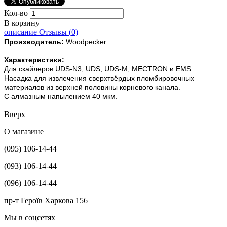
Кол-во
В корзину
описание
Отзывы (
0
)
Производитель:
Woodpecker
Характеристики:
Для скайлеров UDS-N3, UDS, UDS-M, MECTRON и EMS
Насадка для извлечения сверхтвёрдых пломбировочных
материалов из верхней половины корневого канала.
С алмазным напылением 40 мкм.
Вверх
О магазине
(095) 106-14-44
(093) 106-14-44
(096) 106-14-44
пр-т Героїв Харкова 156
Мы в соцсетях