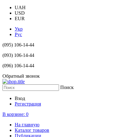
UAH
USD
EUR
Укр
Рус
(095) 106-14-44
(093) 106-14-44
(096) 106-14-44
Обратный звонок
Поиск
Вход
Регистрация
В корзине:
0
На главную
Каталог товаров
Публикации