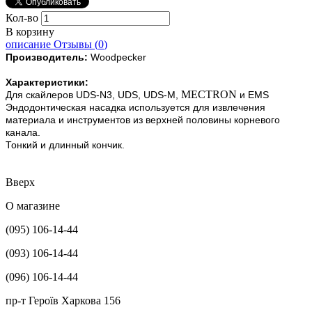
Кол-во
В корзину
описание
Отзывы (
0
)
Производитель:
Woodpecker
Характеристики:
MECTRON
Для скайлеров UDS-N3, UDS, UDS-M,
и EMS
Эндодонтическая насадка используется для извлечения
материала и инструментов из верхней половины корневого
канала.
Тонкий и длинный кончик.
Вверх
О магазине
(095) 106-14-44
(093) 106-14-44
(096) 106-14-44
пр-т Героїв Харкова 156