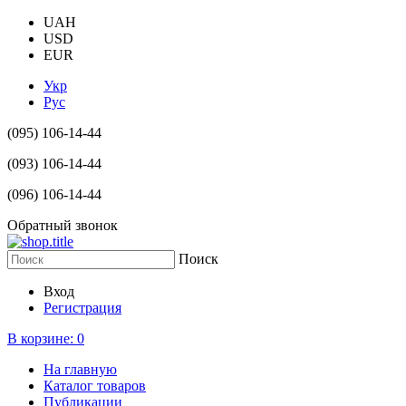
UAH
USD
EUR
Укр
Рус
(095) 106-14-44
(093) 106-14-44
(096) 106-14-44
Обратный звонок
Поиск
Вход
Регистрация
В корзине:
0
На главную
Каталог товаров
Публикации