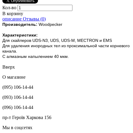
Кол-во
В корзину
описание
Отзывы (
0
)
Производитель:
Woodpecker
Характеристики:
Для скайлеров UDS-N3, UDS, UDS-M, MECTRON и EMS
Для удаления инородных тел из проксимальной части корневого
канала.
С алмазным напылением 40 мкм.
Вверх
О магазине
(095) 106-14-44
(093) 106-14-44
(096) 106-14-44
пр-т Героїв Харкова 156
Мы в соцсетях