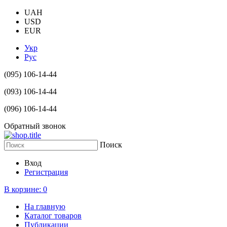
UAH
USD
EUR
Укр
Рус
(095) 106-14-44
(093) 106-14-44
(096) 106-14-44
Обратный звонок
Поиск
Вход
Регистрация
В корзине:
0
На главную
Каталог товаров
Публикации