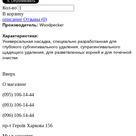
Кол-во
В корзину
описание
Отзывы (
0
)
Производитель:
Woodpecker
Характеристики:
Универсальная насадка, специально разработанная для
глубокого субгингивального удаления, супрагингивального
щадящего удаления, для разветвленных корней и для точечной
очистки.
Вверх
О магазине
(095) 106-14-44
(093) 106-14-44
(096) 106-14-44
пр-т Героїв Харкова 156
Мы в соцсетях