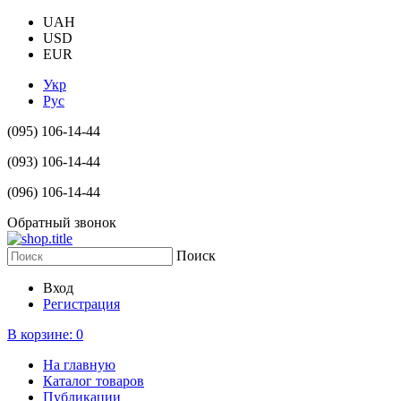
UAH
USD
EUR
Укр
Рус
(095) 106-14-44
(093) 106-14-44
(096) 106-14-44
Обратный звонок
Поиск
Вход
Регистрация
В корзине:
0
На главную
Каталог товаров
Публикации