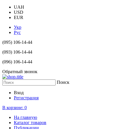
UAH
USD
EUR
Укр
Рус
(095) 106-14-44
(093) 106-14-44
(096) 106-14-44
Обратный звонок
Поиск
Вход
Регистрация
В корзине:
0
На главную
Каталог товаров
Публикации