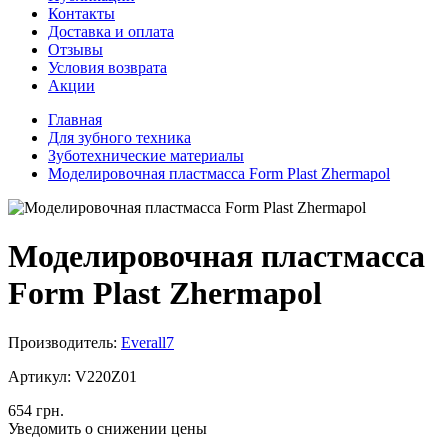
Контакты
Доставка и оплата
Отзывы
Условия возврата
Акции
Главная
Для зубного техника
Зуботехнические материалы
Моделировочная пластмасса Form Plast Zhermapol
Моделировочная пластмасса
Form Plast Zhermapol
Производитель:
Everall7
Артикул:
V220Z01
654 грн.
Уведомить о снижении цены