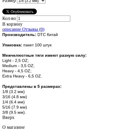
Размер
Кол-во
В корзину
описание
Отзывы (
0
)
Производитель:
DTC Китай
Упаковка:
пакет 100 штук
Межчелюстные тяги имеют разную силу:
Light - 2
,5 OZ;
Medium - 3,5 OZ;
Heavy - 4,5 OZ;
Extra Heavy - 6,5 OZ.
Представлены в 5 размерах:
1/8 (3.2 мм)
3/16 (4.8 мм)
1/4 (6.4 мм)
5/16 (7.9 мм)
3/8 (9.5 мм).
Вверх
О магазине