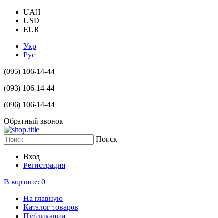
UAH
USD
EUR
Укр
Рус
(095) 106-14-44
(093) 106-14-44
(096) 106-14-44
Обратный звонок
Поиск
Вход
Регистрация
В корзине:
0
На главную
Каталог товаров
Публикации