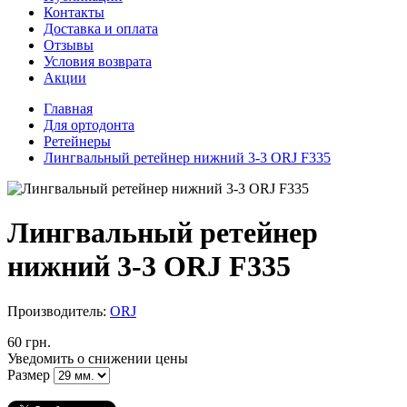
Контакты
Доставка и оплата
Отзывы
Условия возврата
Акции
Главная
Для ортодонта
Ретейнеры
Лингвальный ретейнер нижний 3-3 ORJ F335
Лингвальный ретейнер
нижний 3-3 ORJ F335
Производитель:
ORJ
60 грн.
Уведомить о снижении цены
Размер