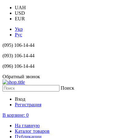
UAH
USD
EUR
Укр
Рус
(095) 106-14-44
(093) 106-14-44
(096) 106-14-44
Обратный звонок
Поиск
Вход
Регистрация
В корзине:
0
На главную
Каталог товаров
Публикации