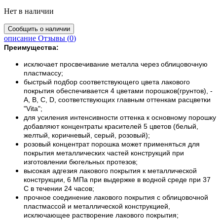
Нет в наличии
описание
Отзывы (
0
)
Преимущества:
исключает просвечивание металла через облицовочную
пластмассу;
быстрый подбор соответствующего цвета лакового
покрытия обеспечивается 4 цветами порошков(грунтов), -
A, B, C, D, соответствующих главным оттенкам расцветки
"Vita";
для усиления интенсивности оттенка к основному порошку
добавляют концентраты красителей 5 цветов (белый,
желтый, коричневый, серый, розовый);
розовый концентрат порошка может применяться для
покрытия металлических частей конструкций при
изготовлении бюгельных протезов;
высокая адгезия лакового покрытия к металлической
конструкции, 6 МПа при выдержке в водной среде при 37
С в течении 24 часов;
прочное соединение лакового покрытия с облицовочной
пластмассой и металлической конструкцией,
исключающее растворение лакового покрытия;