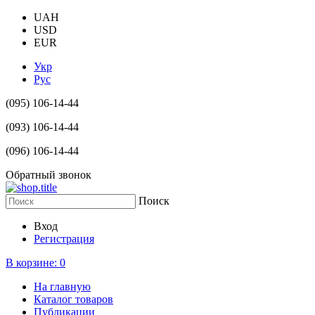
UAH
USD
EUR
Укр
Рус
(095) 106-14-44
(093) 106-14-44
(096) 106-14-44
Обратный звонок
Поиск
Вход
Регистрация
В корзине:
0
На главную
Каталог товаров
Публикации