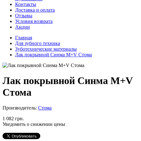
Контакты
Доставка и оплата
Отзывы
Условия возврата
Акции
Главная
Для зубного техника
Зуботехнические материалы
Лак покрывной Синма M+V Стома
Лак покрывной Синма M+V
Стома
Производитель:
Стома
1 082 грн.
Уведомить о снижении цены