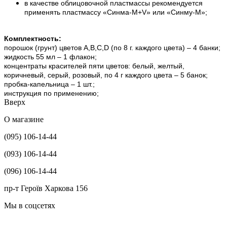
в качестве облицовочной пластмассы рекомендуется
применять пластмассу «Синма-М+V» или «Синму-М»;
Комплектность:
порошок (грунт) цветов A,B,C,D (по 8 г. каждого цвета) – 4 банки;
жидкость 55 мл – 1 флакон;
концентраты красителей пяти цветов: белый, желтый,
коричневый, серый, розовый, по 4 г каждого цвета – 5 банок;
пробка-капельница – 1 шт.;
инструкция по применению;
Вверх
О магазине
(095) 106-14-44
(093) 106-14-44
(096) 106-14-44
пр-т Героїв Харкова 156
Мы в соцсетях