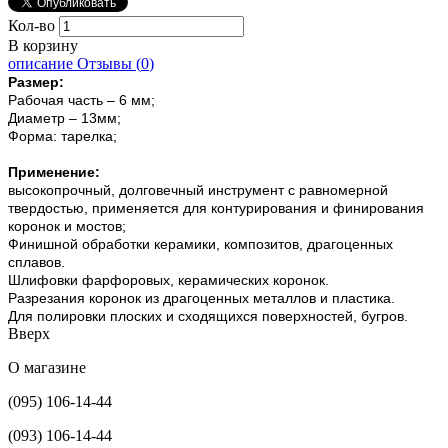
Кол-во
В корзину
описание
Отзывы (
0
)
Размер:
Рабочая часть – 6 мм;
Диаметр – 13мм;
Форма: тарелка;
Применение:
высокопрочный, долговечный инструмент с равномерной
твердостью, применяется для контурирования и финирования
коронок и мостов;
Финишной обработки керамики, композитов, драгоценных
сплавов.
Шлифовки фарфоровых, керамических коронок.
Разрезания коронок из драгоценных металлов и пластика.
Для полировки плоских и сходящихся поверхностей, бугров.
Вверх
О магазине
(095) 106-14-44
(093) 106-14-44