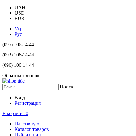
UAH
USD
EUR
Укр
Рус
(095) 106-14-44
(093) 106-14-44
(096) 106-14-44
Обратный звонок
Поиск
Вход
Регистрация
В корзине:
0
На главную
Каталог товаров
Публикации