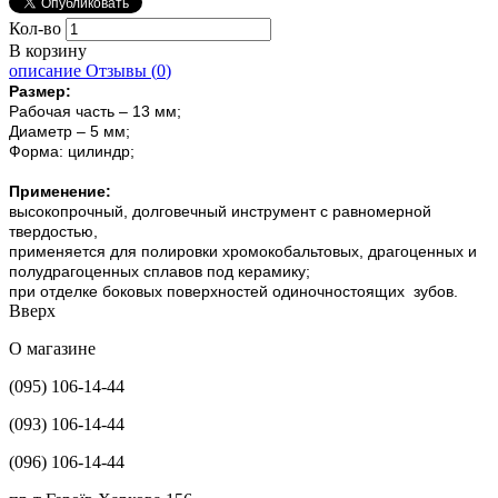
Кол-во
В корзину
описание
Отзывы (
0
)
Размер:
Рабочая часть – 13 мм;
Диаметр – 5 мм;
Форма: цилиндр;
Применение:
высокопрочный, долговечный инструмент с равномерной
твердостью,
применяется для полировки хромокобальтовых, драгоценных и
полудрагоценных сплавов под керамику;
при отделке боковых поверхностей одиночностоящих зубов.
Вверх
О магазине
(095) 106-14-44
(093) 106-14-44
(096) 106-14-44