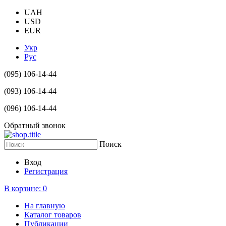
UAH
USD
EUR
Укр
Рус
(095) 106-14-44
(093) 106-14-44
(096) 106-14-44
Обратный звонок
Поиск
Вход
Регистрация
В корзине:
0
На главную
Каталог товаров
Публикации