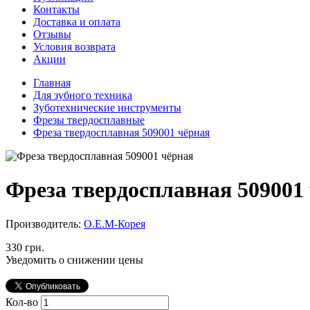
Контакты
Доставка и оплата
Отзывы
Условия возврата
Акции
Главная
Для зубного техника
Зуботехнические инструменты
Фрезы твердосплавные
Фреза твердосплавная 509001 чёрная
Фреза твердосплавная 509001
Производитель:
O.E.M-Корея
330 грн.
Уведомить о снижении цены
Кол-во