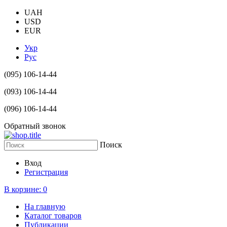
UAH
USD
EUR
Укр
Рус
(095) 106-14-44
(093) 106-14-44
(096) 106-14-44
Обратный звонок
Поиск
Вход
Регистрация
В корзине:
0
На главную
Каталог товаров
Публикации