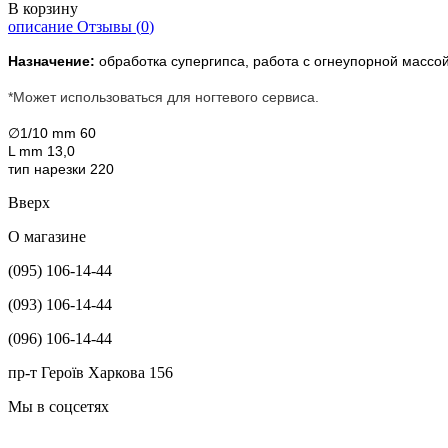
В корзину
описание
Отзывы (
0
)
Назначение:
обработка супергипса, работа с огнеупорной массо
*Может использоваться для ногтевого сервиса.
∅1/10 mm 60
L mm 13,0
тип нарезки 220
Вверх
О магазине
(095) 106-14-44
(093) 106-14-44
(096) 106-14-44
пр-т Героїв Харкова 156
Мы в соцсетях