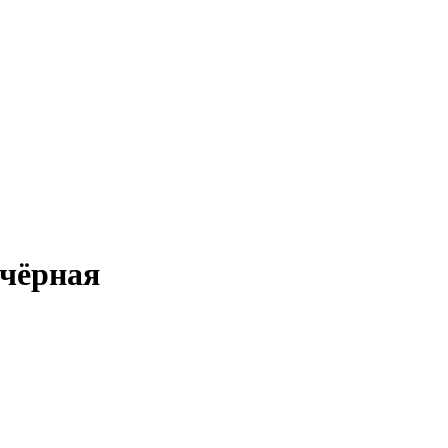
 чёрная