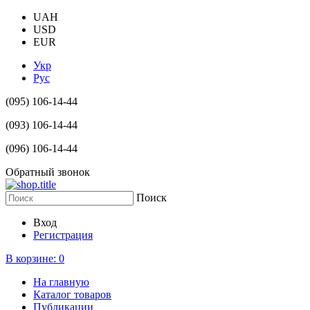
UAH
USD
EUR
Укр
Рус
(095) 106-14-44
(093) 106-14-44
(096) 106-14-44
Обратный звонок
Поиск
Вход
Регистрация
В корзине:
0
На главную
Каталог товаров
Публикации