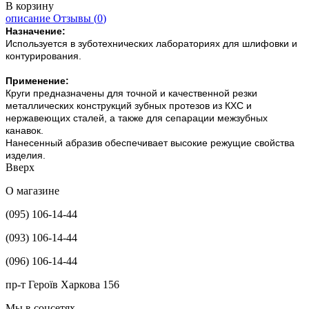
В корзину
описание
Отзывы (
0
)
Назначение:
Используется в зуботехнических лабораториях для шлифовки и
контурирования.
Применение:
Круги предназначены для точной и качественной резки
металлических конструкций зубных протезов из КХС и
нержавеющих сталей, а также для сепарации межзубных
канавок.
Нанесенный абразив обеспечивает высокие режущие свойства
изделия.
Вверх
О магазине
(095) 106-14-44
(093) 106-14-44
(096) 106-14-44
пр-т Героїв Харкова 156
Мы в соцсетях