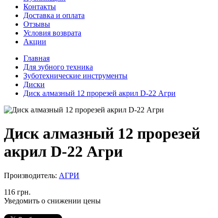
Контакты
Доставка и оплата
Отзывы
Условия возврата
Акции
Главная
Для зубного техника
Зуботехнические инструменты
Диски
Диск алмазный 12 прорезей акрил D-22 Агри
Диск алмазный 12 прорезей
акрил D-22 Агри
Производитель:
АГРИ
116 грн.
Уведомить о снижении цены