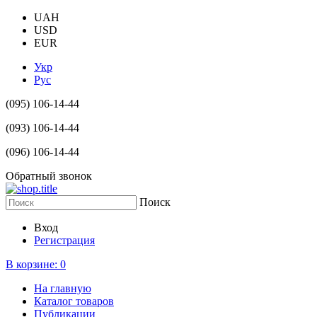
UAH
USD
EUR
Укр
Рус
(095) 106-14-44
(093) 106-14-44
(096) 106-14-44
Обратный звонок
Поиск
Вход
Регистрация
В корзине:
0
На главную
Каталог товаров
Публикации