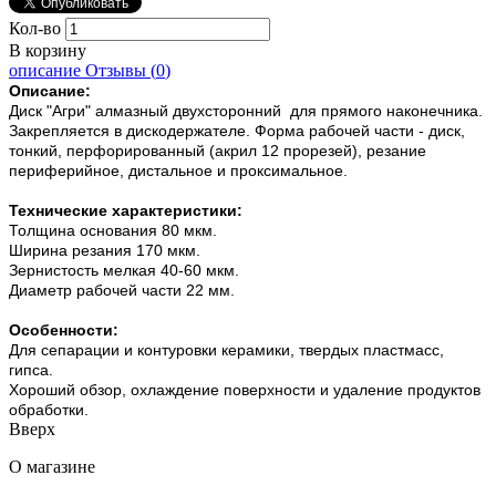
Кол-во
В корзину
описание
Отзывы (
0
)
Описание:
Диск "Агри" алмазный двухсторонний для прямого наконечника.
Закрепляется в дискодержателе. Форма рабочей части - диск,
тонкий, перфорированный (акрил 12 прорезей), резание
периферийное, дистальное и проксимальное.
Технические характеристики:
Толщина основания 80 мкм.
Ширина резания 170 мкм.
Зернистость мелкая 40-60 мкм.
Диаметр рабочей части 22 мм.
Особенности:
Для сепарации и контуровки керамики, твердых пластмасс,
гипса.
Хороший обзор, охлаждение поверхности и удаление продуктов
обработки.
Вверх
О магазине