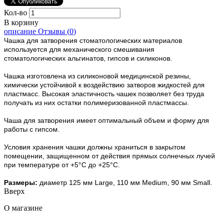
Кол-во
В корзину
описание
Отзывы (
0
)
Чашка для затворения стоматологических материалов
используется для механического смешивания
стоматологических альгинатов, гипсов и силиконов.
Чашка изготовлена ​​из силиконовой медицинской резины,
химически устойчивой к воздействию затворов жидкостей для
пластмасс. Высокая эластичность чашек позволяет без труда
получать из них остатки полимеризованной пластмассы.
Чаша для затворения имеет оптимальный объем и форму для
работы с гипсом.
Условия хранения чашки должны храниться в закрытом
помещении, защищенном от действия прямых солнечных лучей
при температуре от +5°С до +25°С.
Размеры:
диаметр 125 мм Large, 110 мм Medium, 90 мм Small.
Вверх
О магазине