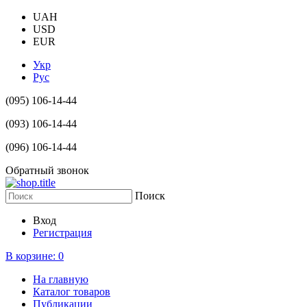
UAH
USD
EUR
Укр
Рус
(095) 106-14-44
(093) 106-14-44
(096) 106-14-44
Обратный звонок
Поиск
Вход
Регистрация
В корзине:
0
На главную
Каталог товаров
Публикации