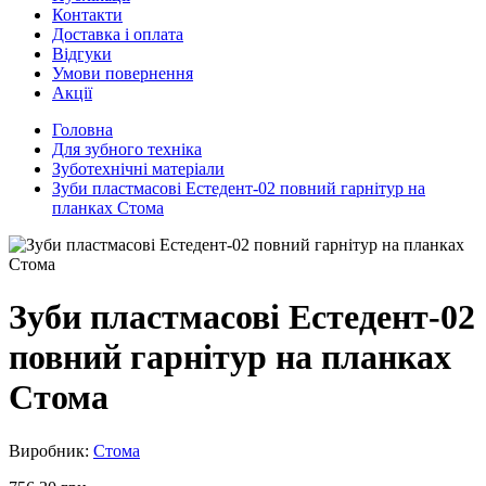
Контакти
Доставка і оплата
Відгуки
Умови повернення
Акції
Головна
Для зубного техніка
Зуботехнічні матеріали
Зуби пластмасові Естедент-02 повний гарнітур на
планках Стома
Зуби пластмасові Естедент-02
повний гарнітур на планках
Стома
Виробник:
Стома