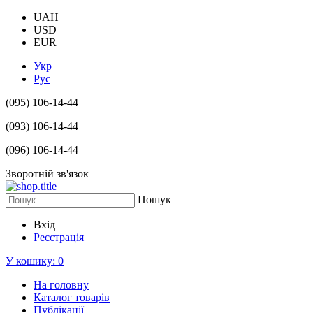
UAH
USD
EUR
Укр
Рус
(095) 106-14-44
(093) 106-14-44
(096) 106-14-44
Зворотній зв'язок
Пошук
Вхід
Реєстрація
У кошику:
0
На головну
Каталог товарів
Публікації