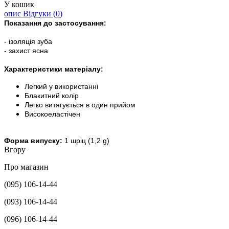
У кошик
опис
Відгуки (
0
)
Показання до застосування:
- ізоляція зуба
- захист ясна
Характеристики матеріалу:
Легкий у використанні
Блакитний колір
Легко витягується в один прийом
Високоеластічен
Форма випуску:
1 шріц (1,2 g)
Вгору
Про магазин
(095) 106-14-44
(093) 106-14-44
(096) 106-14-44