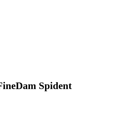
FineDam Spident