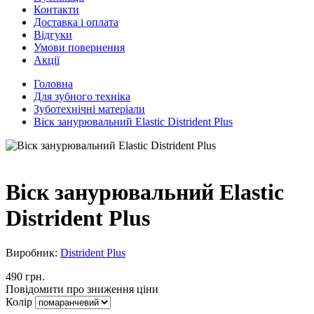
Контакти
Доставка і оплата
Відгуки
Умови повернення
Акції
Головна
Для зубного техніка
Зуботехнічні матеріали
Віск занурювальний Elastic Distrident Plus
Віск занурювальний Elastic
Distrident Plus
Виробник:
Distrident Plus
490 грн.
Повідомити про зниження ціни
Колір