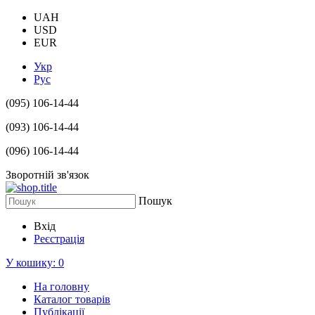
UAH
USD
EUR
Укр
Рус
(095) 106-14-44
(093) 106-14-44
(096) 106-14-44
Зворотній зв'язок
Пошук
Вхід
Реєстрація
У кошику:
0
На головну
Каталог товарів
Публікації