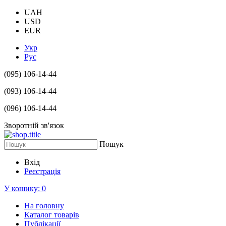
UAH
USD
EUR
Укр
Рус
(095) 106-14-44
(093) 106-14-44
(096) 106-14-44
Зворотній зв'язок
Пошук
Вхід
Реєстрація
У кошику:
0
На головну
Каталог товарів
Публікації