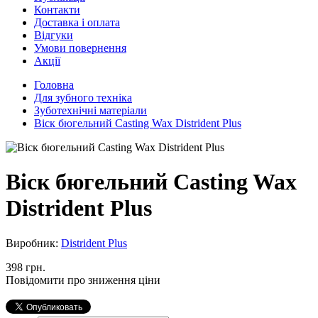
Контакти
Доставка і оплата
Відгуки
Умови повернення
Акції
Головна
Для зубного техніка
Зуботехнічні матеріали
Віск бюгельний Casting Wax Distrident Plus
Віск бюгельний Casting Wax
Distrident Plus
Виробник:
Distrident Plus
398 грн.
Повідомити про зниження ціни