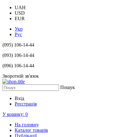
UAH
USD
EUR
Укр
Рус
(095) 106-14-44
(093) 106-14-44
(096) 106-14-44
Зворотній зв'язок
Пошук
Вхід
Реєстрація
У кошику:
0
На головну
Каталог товарів
Публікації