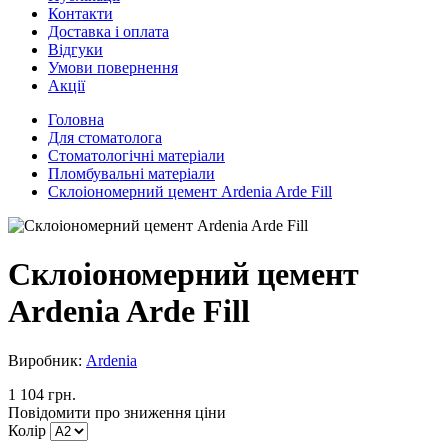
Контакти
Доставка і оплата
Відгуки
Умови повернення
Акції
Головна
Для стоматолога
Стоматологічні матеріали
Пломбувальні матеріали
Склоіономерний цемент Ardenia Arde Fill
Склоіономерний цемент
Ardenia Arde Fill
Виробник:
Ardenia
1 104 грн.
Повідомити про зниження ціни
Колір