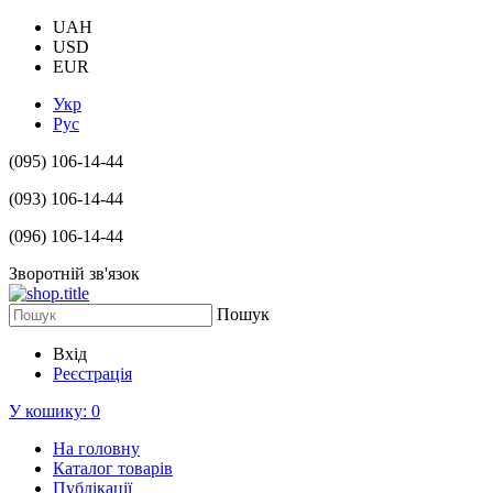
UAH
USD
EUR
Укр
Рус
(095) 106-14-44
(093) 106-14-44
(096) 106-14-44
Зворотній зв'язок
Пошук
Вхід
Реєстрація
У кошику:
0
На головну
Каталог товарів
Публікації