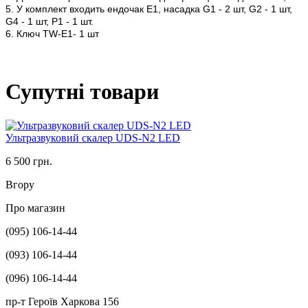
5. У комплект входить ендочак E1, насадка G1 - 2 шт, G2 - 1 шт,
G4 - 1 шт, P1 - 1 шт.
6. Ключ TW-E1
- 1 шт
Супутні товари
Ультразвуковий скалер UDS-N2 LED
6 500 грн.
Вгору
Про магазин
(095) 106-14-44
(093) 106-14-44
(096) 106-14-44
пр-т Героїв Харкова 156