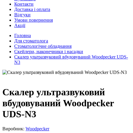
Контакти
Доставка і оплата
Відгуки
Умови повернення
Акції
Головна
Для стоматолога
Стоматологічне обладнання
Скейлери, наконечники і насадки
Скалер ультразвуковий вбудовуваний Woodpecker UDS-
N3
Скалер ультразвуковий
вбудовуваний Woodpecker
UDS-N3
Виробник:
Woodpecker