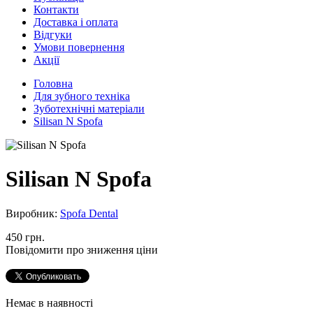
Контакти
Доставка і оплата
Відгуки
Умови повернення
Акції
Головна
Для зубного техніка
Зуботехнічні матеріали
Silisan N Spofa
Silisan N Spofa
Виробник:
Spofa Dental
450 грн.
Повідомити про зниження ціни
Немає в наявності