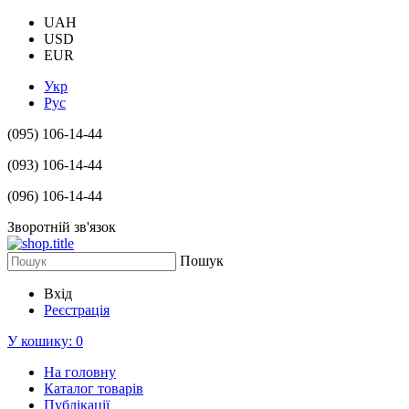
UAH
USD
EUR
Укр
Рус
(095) 106-14-44
(093) 106-14-44
(096) 106-14-44
Зворотній зв'язок
Пошук
Вхід
Реєстрація
У кошику:
0
На головну
Каталог товарів
Публікації