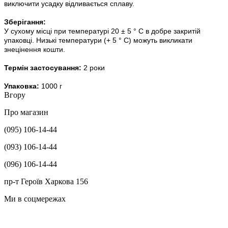
виключити усадку відливається сплаву.
Зберігання:
У сухому місці при температурі 20 ± 5 ° С в добре закритій
упаковці. Низькі температури (+ 5 ° С) можуть викликати
знецінення кошти.
Термін застосування:
2 роки
Упаковка:
1000 г
Вгору
Про магазин
(095) 106-14-44
(093) 106-14-44
(096) 106-14-44
пр-т Героїв Харкова 156
Ми в соцмережах