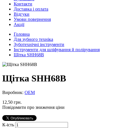
Контакти
Доставка і оплата
Відгуки
Умови повернення
Акції
Головна
Для зубного техніка
Зуботехнічні інструменти
Інструменти для шліфування й полірування
Щітка SHH68B
Щітка SHH68B
Виробник:
ОЕМ
12,50 грн.
Повідомити про зниження ціни
К-ість