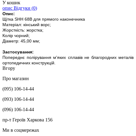
У кошик
опис
Відгуки (
0
)
Опис:
Щітка SHH 68B для прямого наконечника
Матеріал: кінський ворс;
Жорсткість: жорстка;
Колір чорний;
Діаметр: 45,00 мм;
Застосування:
Попереднє полірування м'яких сплавів не благородних металів
ортопедичних конструкцій.
Вгору
Про магазин
(095) 106-14-44
(093) 106-14-44
(096) 106-14-44
пр-т Героїв Харкова 156
Ми в соцмережах