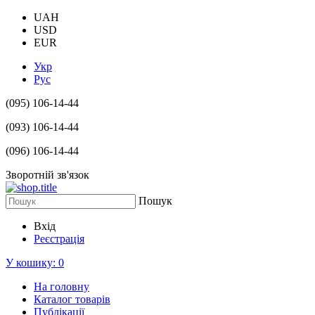
UAH
USD
EUR
Укр
Рус
(095) 106-14-44
(093) 106-14-44
(096) 106-14-44
Зворотній зв'язок
Пошук
Вхід
Реєстрація
У кошику:
0
На головну
Каталог товарів
Публікації