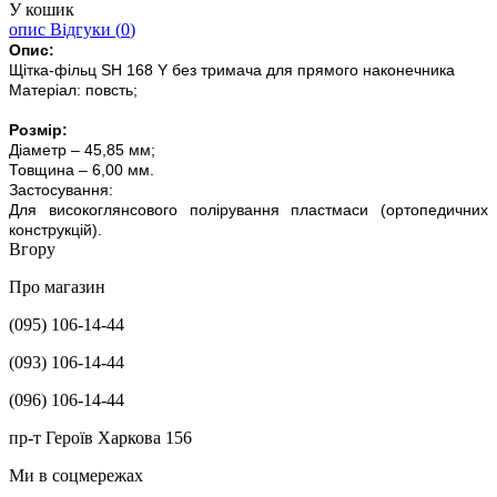
У кошик
опис
Відгуки (
0
)
Опис:
Щітка-фільц SH 168 Y без тримача для прямого наконечника
Матеріал: повсть;
Розмір:
Діаметр – 45,85 мм;
Товщина – 6,00 мм.
Застосування:
Для високоглянсового полірування пластмаси (ортопедичних
конструкцій).
Вгору
Про магазин
(095) 106-14-44
(093) 106-14-44
(096) 106-14-44
пр-т Героїв Харкова 156
Ми в соцмережах