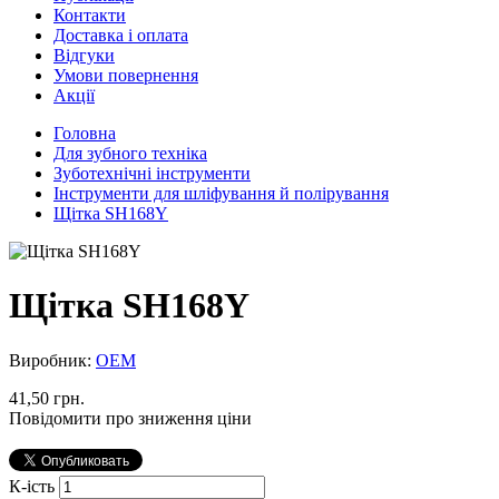
Контакти
Доставка і оплата
Відгуки
Умови повернення
Акції
Головна
Для зубного техніка
Зуботехнічні інструменти
Інструменти для шліфування й полірування
Щітка SH168Y
Щітка SH168Y
Виробник:
ОЕМ
41,50 грн.
Повідомити про зниження ціни
К-ість