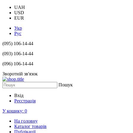
UAH
USD
EUR
Укр
Рус
(095) 106-14-44
(093) 106-14-44
(096) 106-14-44
Зворотній зв'язок
Пошук
Вхід
Реєстрація
У кошику:
0
На головну
Каталог товарів
Публікації